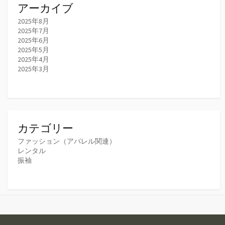
アーカイブ
2025年8月
2025年7月
2025年6月
2025年5月
2025年4月
2025年3月
カテゴリー
ファッション（アパレル関連）
レンタル
振袖