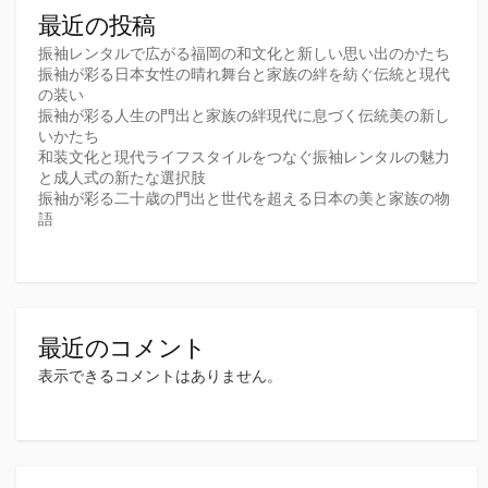
り
最近の投稿
振袖レンタルで広がる福岡の和文化と新しい思い出のかたち
振袖が彩る日本女性の晴れ舞台と家族の絆を紡ぐ伝統と現代
の装い
振袖が彩る人生の門出と家族の絆現代に息づく伝統美の新し
いかたち
和装文化と現代ライフスタイルをつなぐ振袖レンタルの魅力
と成人式の新たな選択肢
振袖が彩る二十歳の門出と世代を超える日本の美と家族の物
語
最近のコメント
表示できるコメントはありません。