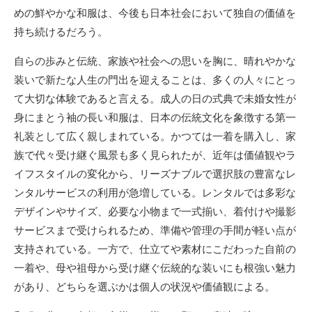
めの鮮やかな和服は、今後も日本社会において独自の価値を
持ち続けるだろう。
自らの歩みと伝統、家族や社会への思いを胸に、晴れやかな
装いで新たな人生の門出を迎えることは、多くの人々にとっ
て大切な体験であると言える。成人の日の式典で未婚女性が
身にまとう袖の長い和服は、日本の伝統文化を象徴する第一
礼装として広く親しまれている。かつては一着を購入し、家
族で代々受け継ぐ風景も多く見られたが、近年は価値観やラ
イフスタイルの変化から、リーズナブルで選択肢の豊富なレ
ンタルサービスの利用が急増している。レンタルでは多彩な
デザインやサイズ、必要な小物まで一式揃い、着付けや撮影
サービスまで受けられるため、準備や管理の手間が軽い点が
支持されている。一方で、仕立てや素材にこだわった自前の
一着や、母や祖母から受け継ぐ伝統的な装いにも根強い魅力
があり、どちらを選ぶかは個人の状況や価値観による。