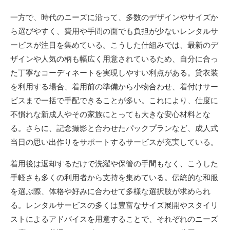
一方で、時代のニーズに沿って、多数のデザインやサイズか
ら選びやすく、費用や手間の面でも負担が少ないレンタルサ
ービスが注目を集めている。こうした仕組みでは、最新のデ
ザインや人気の柄も幅広く用意されているため、自分に合っ
た丁寧なコーディネートを実現しやすい利点がある。貸衣装
を利用する場合、着用前の準備から小物合わせ、着付けサー
ビスまで一括で手配できることが多い。これにより、仕度に
不慣れな新成人やその家族にとっても大きな安心材料とな
る。さらに、記念撮影と合わせたパックプランなど、成人式
当日の思い出作りをサポートするサービスが充実している。
着用後は返却するだけで洗濯や保管の手間もなく、こうした
手軽さも多くの利用者から支持を集めている。伝統的な和服
を選ぶ際、体格や好みに合わせて多様な選択肢が求められ
る。レンタルサービスの多くは豊富なサイズ展開やスタイリ
ストによるアドバイスを用意することで、それぞれのニーズ