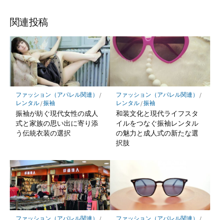
関連投稿
ファッション（アパレル関連）
/
ファッション（アパレル関連）
/
レンタル
/
振袖
レンタル
/
振袖
振袖が紡ぐ現代女性の成人
和装文化と現代ライフスタ
式と家族の思い出に寄り添
イルをつなぐ振袖レンタル
う伝統衣装の選択
の魅力と成人式の新たな選
択肢
ファッション（アパレル関連）
/
ファッション（アパレル関連）
/