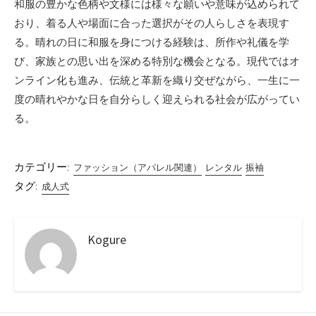
和服の豊かな色柄や文様には様々な願いや意味が込められて
おり、着る人や場面に合った選択がその人らしさを表現す
る。晴れの日に和服を身につける経験は、所作や礼儀を学
び、家族との思い出を深める特別な機会となる。現代ではオ
ンライン化も進み、伝統と革新を織り交ぜながら、一生に一
度の晴れやかな日を自分らしく迎えられる社会が広がってい
る。
カテゴリー:
ファッション（アパレル関連）
レンタル
振袖
タグ:
成人式
Kogure