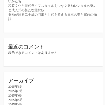
いかたち
和装文化と現代ライフスタイルをつなぐ振袖レンタルの魅力
と成人式の新たな選択肢
振袖が彩る二十歳の門出と世代を超える日本の美と家族の物
語
最近のコメント
表示できるコメントはありません。
アーカイブ
2025年8月
2025年7月
2025年6月
2025年5月
2025年4月