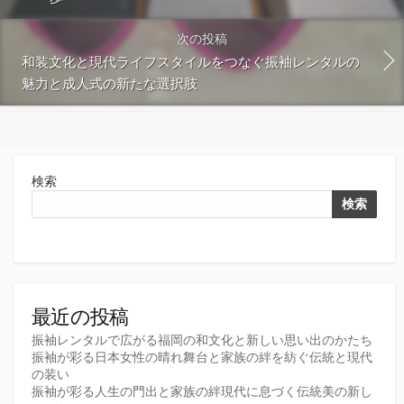
次の投稿
和装文化と現代ライフスタイルをつなぐ振袖レンタルの
魅力と成人式の新たな選択肢
検索
検索
最近の投稿
振袖レンタルで広がる福岡の和文化と新しい思い出のかたち
振袖が彩る日本女性の晴れ舞台と家族の絆を紡ぐ伝統と現代
の装い
振袖が彩る人生の門出と家族の絆現代に息づく伝統美の新し