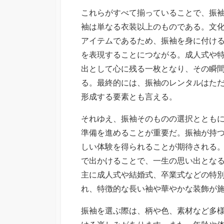
これらがすべて揃っていることで、振
袖は単なる衣装以上のものである。文
アイテムであるため、振袖を身に付け
を表現することにつながる。成人式や
出として心に残る一枚となり、その瞬
る。最終的には、振袖のレンタルはた
形成する要素とも言える。
それゆえ、振袖そのものの選択ととも
準備を進めることが重要だ。振袖が持
しい体験を得られることが期待される
で出かけることで、一生の思い出とな
主に成人式や結婚式、卒業式などの特
れ、特徴的な長い袖や華やかな装飾が
振袖を選ぶ際は、柄や色、素材など多