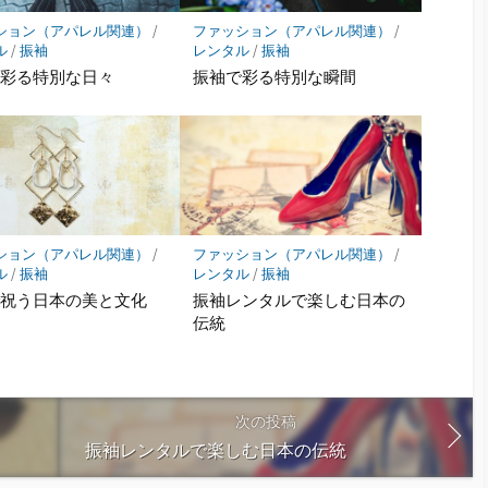
ション（アパレル関連）
/
ファッション（アパレル関連）
/
ル
/
振袖
レンタル
/
振袖
で彩る特別な日々
振袖で彩る特別な瞬間
ション（アパレル関連）
/
ファッション（アパレル関連）
/
ル
/
振袖
レンタル
/
振袖
で祝う日本の美と文化
振袖レンタルで楽しむ日本の
伝統
次の投稿
振袖レンタルで楽しむ日本の伝統