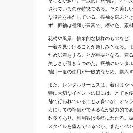
ることが多い。
一般的に振袖は、若い
されているのが特徴である。その美し
な役割を果たしている。振袖を選ぶと
ず、振袖は種類が豊富で、柄や色、素
花柄や風景、抽象的な模様のものなど
一着を見つけることが楽しみとなる。
ため試着をすることが重要となる。着
美しさが引き立つのだ。振袖のレンタ
袖は一度の使用が一般的なため、購入
また、レンタルサービスは、着付けや
特に大切なイベントの日には、とても
舗で行われていることが多いが、オン
らにしての準備ができる点が魅力的で
数多くあり、利用客は多岐にわたる。
スタイルを望んでいるのか、またイベ