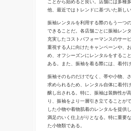
ことから始めると良い。店舗には多種
他、最近ではトレンドに基づいた新し
振袖レンタルを利用する際のもう一つ
できることだ。各店舗ごとに振袖レン
充実したコストパフォーマンスのサー
重視する人に向けたキャンペーンや、
め、オフシーズンにレンタルをするこ
ある。また、振袖を着る際には、着付
振袖そのものだけでなく、帯や小物、
求められるため、レンタル自体に着付
醸し出される。特に、振袖は装飾性が
り、振袖をより一層引き立てることが
した小物や着物肌着のレンタルを提供
満足のいく仕上がりとなる。特に重要
た小物類である。