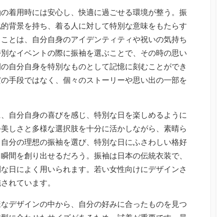
袖の着用時には安心し、快適に過ごせる環境が整う。振
化的背景を持ち、着る人に対して特別な意味をもたらす
ることは、自分自身のアイデンティティや祝いの気持ち
特別なイベントの際に振袖を選ぶことで、その時の思い
間の自分自身を特別なものとして記憶に刻むことができ
だの手段ではなく、個々のストーリーや思い出の一部を
に、自分自身の喜びを感じ、特別な日を楽しめるように
つ美しさと多様な選択肢を十分に活かしながら、素晴ら
。自分の理想の振袖を選び、特別な日にふさわしい格好
る瞬間を創り出せるだろう。振袖は日本の伝統衣装で、
別な日によく用いられます。若い女性向けにデザインさ
施されています。
様なデザインの中から、自分の好みに合ったものを見つ