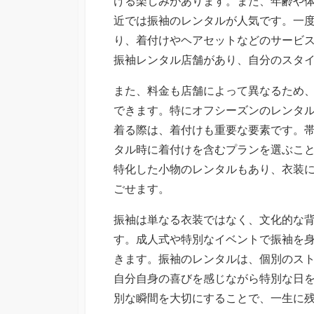
ける楽しみがあります。また、年齢や
近では振袖のレンタルが人気です。一
り、着付けやヘアセットなどのサービ
振袖レンタル店舗があり、自分のスタ
また、料金も店舗によって異なるため
できます。特にオフシーズンのレンタ
着る際は、着付けも重要な要素です。
タル時に着付けを含むプランを選ぶこ
特化した小物のレンタルもあり、衣装
ごせます。
振袖は単なる衣装ではなく、文化的な
す。成人式や特別なイベントで振袖を
きます。振袖のレンタルは、個別のス
自分自身の喜びを感じながら特別な日
別な瞬間を大切にすることで、一生に