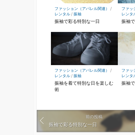
ファッション（アパレル関連）
/
ファッ
レンタル
/
振袖
レンタ
振袖で彩る特別な一日
振袖
ファッション（アパレル関連）
/
ファッ
レンタル
/
振袖
レンタ
振袖を着て特別な日を楽しむ
振袖
術
前の投稿
振袖で彩る特別な一日