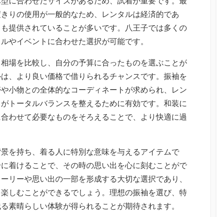
体型に合わせたサイズがあるため、試着が重要です。最
度きりの使用が一般的なため、レンタルは経済的であ
スも提供されていることが多いです。八王子では多くの
イルやイベントに合わせた選択が可能です。
、相場を比較し、自分の予算に合ったものを選ぶことが
ルは、より良い価格で借りられるチャンスです。振袖を
帯や小物との全体的なコーディネートが求められ、レン
とがトータルバランスを整えるために有効です。和装に
に合わせて必要なものをそろえることで、より快適に過
背景を持ち、着る人に特別な意味を与えるアイテムで
身に着けることで、その時の思い出を心に刻むことがで
トーリーや思い出の一部を形成する大切な選択であり、
を楽しむことができるでしょう。理想の振袖を選び、特
残る素晴らしい体験が得られることが期待されます。