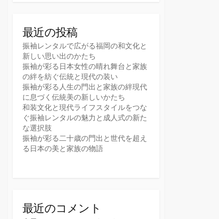
最近の投稿
振袖レンタルで広がる福岡の和文化と
新しい思い出のかたち
振袖が彩る日本女性の晴れ舞台と家族
の絆を紡ぐ伝統と現代の装い
振袖が彩る人生の門出と家族の絆現代
に息づく伝統美の新しいかたち
和装文化と現代ライフスタイルをつな
ぐ振袖レンタルの魅力と成人式の新た
な選択肢
振袖が彩る二十歳の門出と世代を超え
る日本の美と家族の物語
最近のコメント