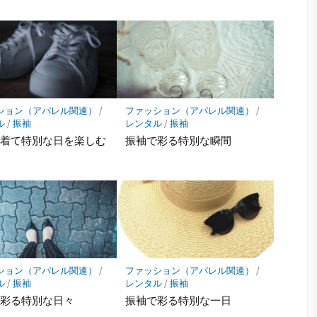
ション（アパレル関連）
/
ファッション（アパレル関連）
/
ル
/
振袖
レンタル
/
振袖
を着て特別な日を楽しむ
振袖で彩る特別な瞬間
ション（アパレル関連）
/
ファッション（アパレル関連）
/
ル
/
振袖
レンタル
/
振袖
で彩る特別な日々
振袖で彩る特別な一日