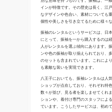
別な意味を持つものです。
振袖は、一
インが特徴です。その歴史は長く、江
なデザインや色合い、素材についても
個性や美しさを引き立てるために様々
振袖のレンタルというサービスは、日
にとって、振袖を一から購入するのは
人がレンタルを選ぶ傾向にあります。
ンや色の振袖が取り揃えられており、
のセットも含まれています。これによ
も素敵な装いを実現できます。
八王子においても、振袖レンタルは人
ショップが点在しており、それぞれ特
数々が並び、見る者を楽しませてくれ
ションや、着付け専門のスタッフによ
ています。こうしたサービスは、初め