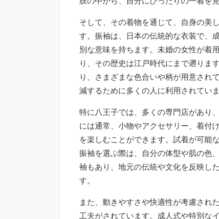
肢の中から、自分にぴったりの一着を
そして、その着物を通じて、自身の美
す。振袖は、日本の伝統的な衣装で、
別な意味を持ちます。未婚の女性が着
り、その歴史は江戸時代にまで遡りま
り、さまざまな色合いや柄が用意され
減するために多くの人に利用されてい
特に八王子では、多くの専門店があり
には通常、小物やアクセサリー、着付
を楽しむことができます。試着が可能
振袖を選ぶ際は、自分の体型や肌の色
袖もあり、地元の伝統や文化を反映し
す。
また、動きやすさや快適性が考慮され
工夫がされています。成人式や特別な