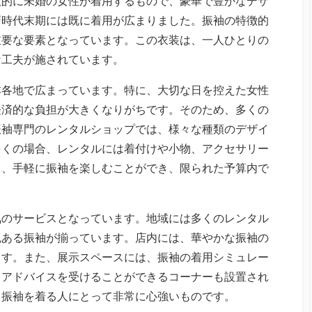
般的に未婚の女性が着用するもので、豪華で豊かなデザ
戸時代末期には既に着用が広まりました。振袖の特徴的
重要な要素となっています。この衣装は、一人ひとりの
な工夫が施されています。
本各地で広まっています。特に、大切な日を控えた女性
経済的な負担が大きくなりがちです。そのため、多くの
振袖専門のレンタルショップでは、様々な種類のデザイ
多くの場合、レンタルには着付けや小物、アクセサリー
り、手軽に振袖を楽しむことができ、限られた予算内で
気のサービスとなっています。地域には多くのレンタル
色ある振袖が揃っています。店内には、華やかな振袖の
ます。また、展示スペースには、振袖の着用シミュレー
るアドバイスを受けることができるコーナーも設置され
て振袖を着る人にとって非常に心強いものです。