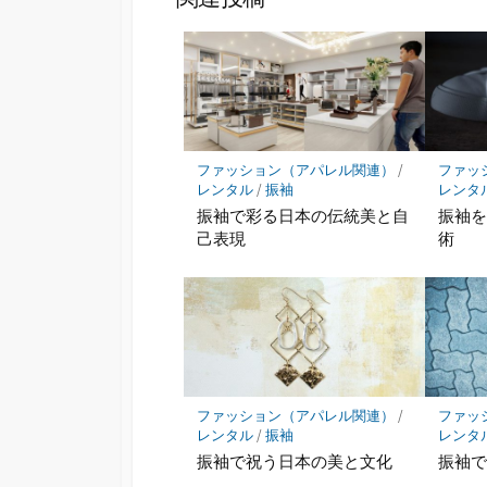
ファッション（アパレル関連）
/
ファッ
レンタル
/
振袖
レンタ
振袖で彩る日本の伝統美と自
振袖
己表現
術
ファッション（アパレル関連）
/
ファッ
レンタル
/
振袖
レンタ
振袖で祝う日本の美と文化
振袖