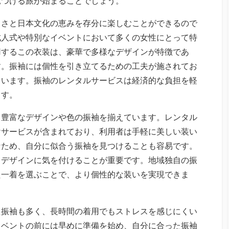
見つける旅が始まることでしょう。
しさと日本文化の恵みを存分に楽しむことができるので
成人式や特別なイベントにおいて多くの女性にとって特
用するこの衣装は、豪華で多様なデザインが特徴であ
す。振袖には個性を引き立てるための工夫が施されてお
ています。振袖のレンタルサービスは経済的な負担を軽
ます。
、豊富なデザインや色の振袖を揃えています。レンタル
けサービスが含まれており、利用者は手軽に美しい装い
なため、自分に似合う振袖を見つけることも容易です。
、デザインに気を付けることが重要です。地域独自の振
た一着を選ぶことで、より個性的な装いを実現できま
た振袖も多く、長時間の着用でもストレスを感じにくい
イベントの前には早めに準備を始め、自分に合った振袖