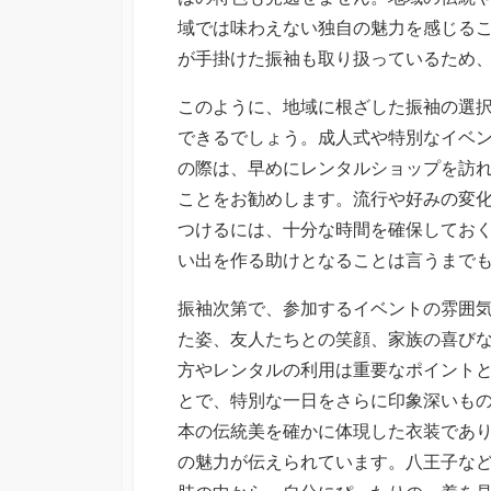
域では味わえない独自の魅力を感じる
が手掛けた振袖も取り扱っているため
このように、地域に根ざした振袖の選
できるでしょう。成人式や特別なイベ
の際は、早めにレンタルショップを訪
ことをお勧めします。流行や好みの変
つけるには、十分な時間を確保してお
い出を作る助けとなることは言うまで
振袖次第で、参加するイベントの雰囲
た姿、友人たちとの笑顔、家族の喜び
方やレンタルの利用は重要なポイント
とで、特別な一日をさらに印象深いも
本の伝統美を確かに体現した衣装であ
の魅力が伝えられています。八王子な