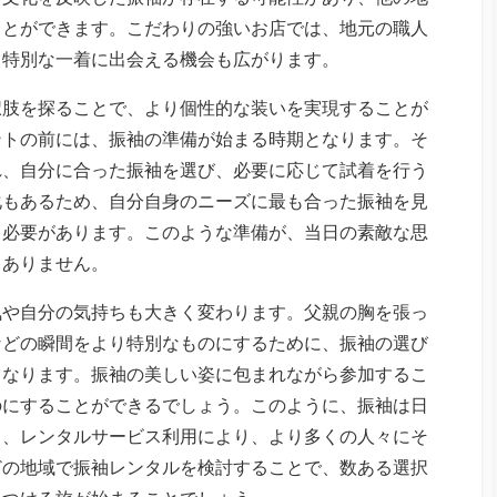
ことができます。こだわりの強いお店では、地元の職人
、特別な一着に出会える機会も広がります。
択肢を探ることで、より個性的な装いを実現することが
ントの前には、振袖の準備が始まる時期となります。そ
れ、自分に合った振袖を選び、必要に応じて試着を行う
化もあるため、自分自身のニーズに最も合った振袖を見
く必要があります。このような準備が、当日の素敵な思
もありません。
気や自分の気持ちも大きく変わります。父親の胸を張っ
などの瞬間をより特別なものにするために、振袖の選び
となります。振袖の美しい姿に包まれながら参加するこ
のにすることができるでしょう。このように、振袖は日
り、レンタルサービス利用により、より多くの人々にそ
どの地域で振袖レンタルを検討することで、数ある選択