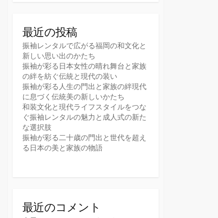
最近の投稿
振袖レンタルで広がる福岡の和文化と
新しい思い出のかたち
振袖が彩る日本女性の晴れ舞台と家族
の絆を紡ぐ伝統と現代の装い
振袖が彩る人生の門出と家族の絆現代
に息づく伝統美の新しいかたち
和装文化と現代ライフスタイルをつな
ぐ振袖レンタルの魅力と成人式の新た
な選択肢
振袖が彩る二十歳の門出と世代を超え
る日本の美と家族の物語
最近のコメント