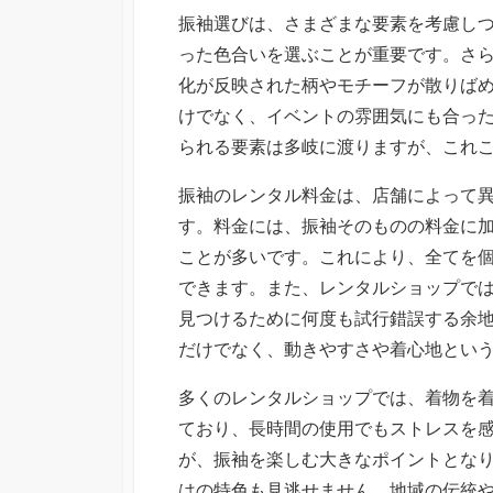
振袖選びは、さまざまな要素を考慮し
った色合いを選ぶことが重要です。さ
化が反映された柄やモチーフが散りば
けでなく、イベントの雰囲気にも合っ
られる要素は多岐に渡りますが、これ
振袖のレンタル料金は、店舗によって
す。料金には、振袖そのものの料金に
ことが多いです。これにより、全てを
できます。また、レンタルショップで
見つけるために何度も試行錯誤する余
だけでなく、動きやすさや着心地とい
多くのレンタルショップでは、着物を
ており、長時間の使用でもストレスを
が、振袖を楽しむ大きなポイントとな
はの特色も見逃せません。地域の伝統