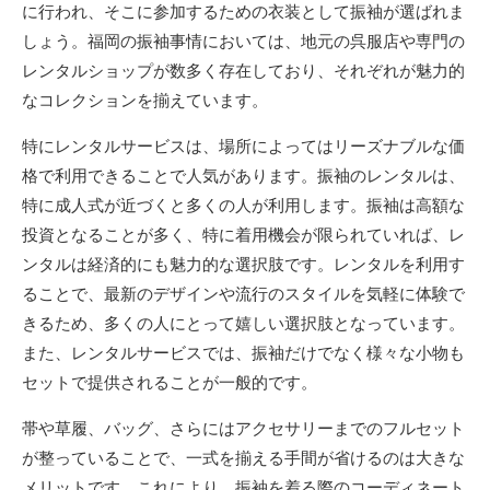
に行われ、そこに参加するための衣装として振袖が選ばれま
しょう。福岡の振袖事情においては、地元の呉服店や専門の
レンタルショップが数多く存在しており、それぞれが魅力的
なコレクションを揃えています。
特にレンタルサービスは、場所によってはリーズナブルな価
格で利用できることで人気があります。振袖のレンタルは、
特に成人式が近づくと多くの人が利用します。振袖は高額な
投資となることが多く、特に着用機会が限られていれば、レ
ンタルは経済的にも魅力的な選択肢です。レンタルを利用す
ることで、最新のデザインや流行のスタイルを気軽に体験で
きるため、多くの人にとって嬉しい選択肢となっています。
また、レンタルサービスでは、振袖だけでなく様々な小物も
セットで提供されることが一般的です。
帯や草履、バッグ、さらにはアクセサリーまでのフルセット
が整っていることで、一式を揃える手間が省けるのは大きな
メリットです。これにより、振袖を着る際のコーディネート