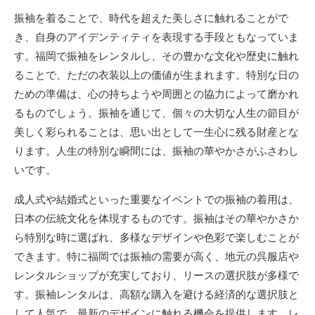
振袖を着ることで、時代を超えた美しさに触れることがで
き、自身のアイデンティティを表現する手段ともなっていま
す。福岡で振袖をレンタルし、その豊かな文化や歴史に触れ
ることで、ただの衣装以上の価値が生まれます。特別な日の
ための準備は、心の持ちようや周囲との協力によって磨かれ
るものでしょう。振袖を通じて、個々の大切な人生の節目が
美しく彩られることは、思い出として一生心に残る財産とな
ります。人生の特別な瞬間には、振袖の華やかさがふさわし
いです。
成人式や結婚式といった重要なイベントでの振袖の着用は、
日本の伝統文化を体現するものです。振袖はその華やかさか
ら特別な時に選ばれ、多様なデザインや色彩で楽しむことが
できます。特に福岡では振袖の需要が高く、地元の呉服店や
レンタルショップが充実しており、リースの選択肢が多様で
す。振袖レンタルは、高額な購入を避ける経済的な選択肢と
して人気で、最新のデザインに触れる機会を提供します。レ