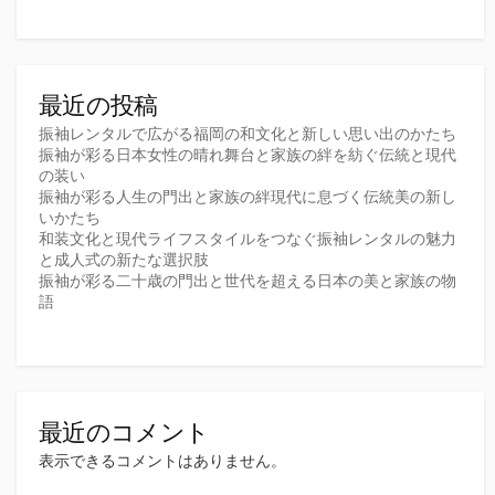
最近の投稿
振袖レンタルで広がる福岡の和文化と新しい思い出のかたち
振袖が彩る日本女性の晴れ舞台と家族の絆を紡ぐ伝統と現代
の装い
振袖が彩る人生の門出と家族の絆現代に息づく伝統美の新し
いかたち
和装文化と現代ライフスタイルをつなぐ振袖レンタルの魅力
と成人式の新たな選択肢
振袖が彩る二十歳の門出と世代を超える日本の美と家族の物
語
最近のコメント
表示できるコメントはありません。