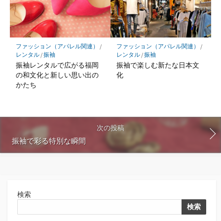
ファッション（アパレル関連）
/
ファッション（アパレル関連）
/
レンタル
/
振袖
レンタル
/
振袖
振袖レンタルで広がる福岡
振袖で楽しむ新たな日本文
の和文化と新しい思い出の
化
かたち
次の投稿
振袖で彩る特別な瞬間
検索
検索