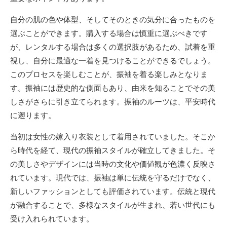
自分の肌の色や体型、そしてそのときの気分に合ったものを
選ぶことができます。購入する場合は慎重に選ぶべきです
が、レンタルする場合は多くの選択肢があるため、試着を重
視し、自分に最適な一着を見つけることができるでしょう。
このプロセスを楽しむことが、振袖を着る楽しみとなりま
す。振袖には歴史的な側面もあり、由来を知ることでその美
しさがさらに引き立てられます。振袖のルーツは、平安時代
に遡ります。
当初は女性の嫁入り衣装として着用されていました。そこか
ら時代を経て、現代の振袖スタイルが確立してきました。そ
の美しさやデザインには当時の文化や価値観が色濃く反映さ
れています。現代では、振袖は単に伝統を守るだけでなく、
新しいファッションとしても評価されています。伝統と現代
が融合することで、多様なスタイルが生まれ、若い世代にも
受け入れられています。