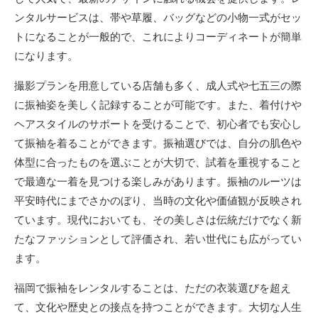
ンタルサービスは、帯や草履、バッグなどの小物一式がセッ
トになることが一般的で、これによりコーディネートが簡単
になります。
撮影プランを用意している店舗も多く、成人式や七五三の際
に振袖姿を美しく記録することが可能です。また、着付けや
ヘアスタイルのサポートを受けることで、初心者でも安心し
て振袖を着ることができます。振袖選びでは、自分の肌色や
体型に合ったものを選ぶことが大切で、試着を重視すること
で最適な一着を見つける楽しみがあります。振袖のルーツは
平安時代にまでさかのぼり、当時の文化や価値観が反映され
ています。現代においても、その美しさは伝統だけでなく新
たなファッションとして評価され、若い世代にも広がってい
ます。
福岡で振袖をレンタルすることは、ただの衣装選びを超え
て、文化や歴史との接点を持つことができます。大切な人生