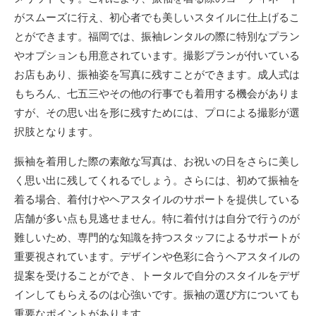
がスムーズに行え、初心者でも美しいスタイルに仕上げるこ
とができます。福岡では、振袖レンタルの際に特別なプラン
やオプションも用意されています。撮影プランが付いている
お店もあり、振袖姿を写真に残すことができます。成人式は
もちろん、七五三やその他の行事でも着用する機会がありま
すが、その思い出を形に残すためには、プロによる撮影が選
択肢となります。
振袖を着用した際の素敵な写真は、お祝いの日をさらに美し
く思い出に残してくれるでしょう。さらには、初めて振袖を
着る場合、着付けやヘアスタイルのサポートを提供している
店舗が多い点も見逃せません。特に着付けは自分で行うのが
難しいため、専門的な知識を持つスタッフによるサポートが
重要視されています。デザインや色彩に合うヘアスタイルの
提案を受けることができ、トータルで自分のスタイルをデザ
インしてもらえるのは心強いです。振袖の選び方についても
重要なポイントがあります。